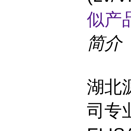
似产品
简介
湖北
司专