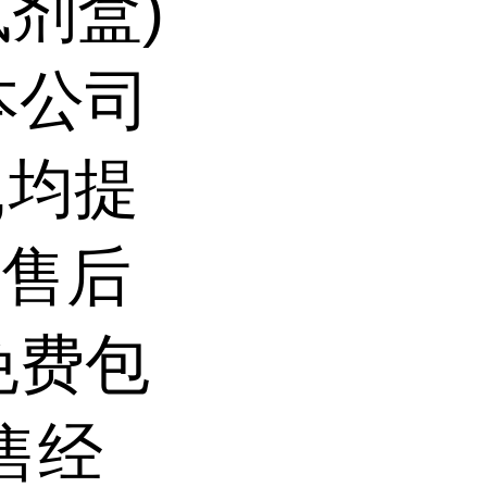
试剂盒)
本公司
,均提
前售后
免费包
售经