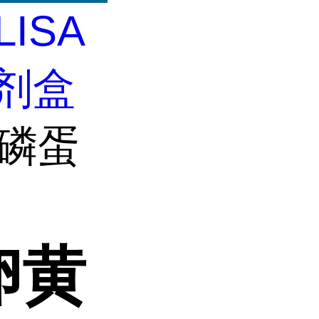
LISA
试剂盒
脂磷蛋
卵黄