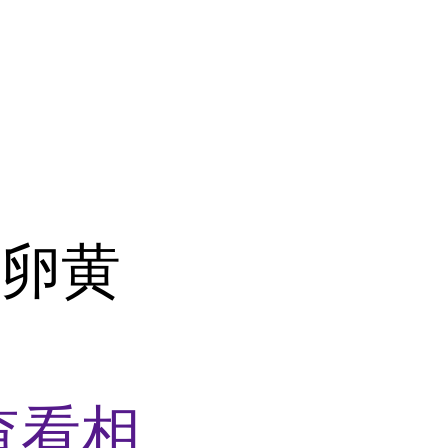
虾卵黄
查看相