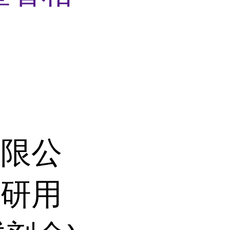
有限公
科研用