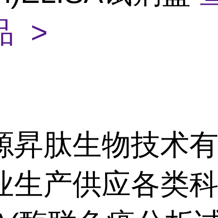
 >
源昇肽生物技术
业生产供应各类