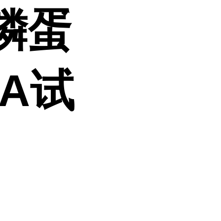
磷蛋
SA试