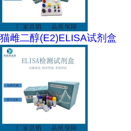
猫雌二醇(E2)ELISA试剂盒