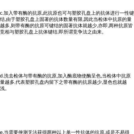
c.加入带有酶的抗原,此抗原也可与塑胶孔盘上的抗体进行一性键
结,由于塑胶孔盘上固著的抗体数量有限,因此当检体中抗原的量
越多,则带有酶的抗原可键结的固著抗体就越少,亦即,两种抗原皆
竞相与塑胶孔盘上抗体键结,即所谓竞争法之由来。
d.洗去检体与带有酶的抗原,加入酶底物使酶呈色,当检体中抗原
量越多,代表塑胶孔盘内留下之带有酶的抗原越少,显色也就越
浅。
e.当需要俠测无法获得两种以上单一性抗体的抗原,或是不易得