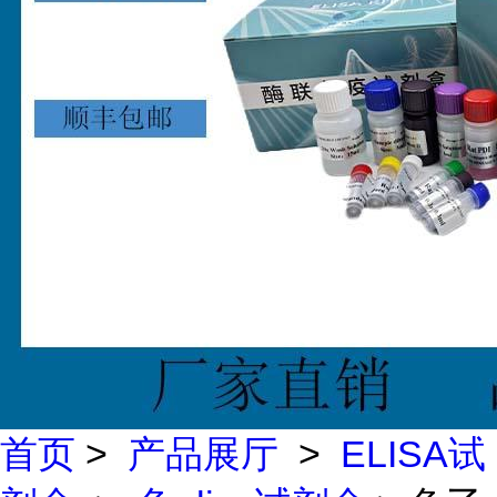
首页
>
产品展厅
>
ELISA试