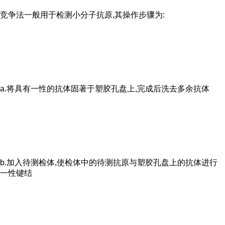
竞争法一般用于检测小分子抗原,其操作步骤为:
a.将具有一性的抗体固著于塑胶孔盘上,完成后洗去多余抗体
b.加入待测检体,使检体中的待测抗原与塑胶孔盘上的抗体进行
一性键结