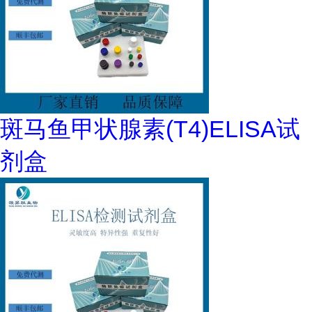
斑马鱼甲状腺素(T4)ELISA试
剂盒