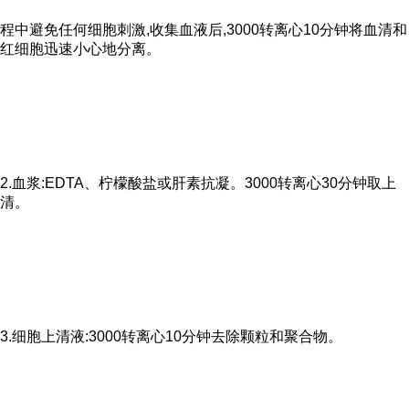
程中避免任何细胞刺激,收集血液后,3000转离心10分钟将血清和
红细胞迅速小心地分离。
2.血浆:EDTA、柠檬酸盐或肝素抗凝。3000转离心30分钟取上
清。
3.细胞上清液:3000转离心10分钟去除颗粒和聚合物。