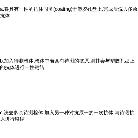
a.将具有一性的抗体固著(coating)于塑胶孔盘上,完成后洗去多余
抗体
b.加入待测检体,检体中若含有待测的抗原,则其会与塑胶孔盘上
的抗体进行一性键结
c.洗去多余待测检体,加入另一种对抗原一的一次抗体,与待测抗
原进行键结