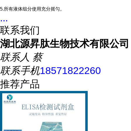
5.所有液体组分使用充分摇匀。
...
联系我们
湖北源昇肽生物技术有限公司
联系人
蔡
联系手机
18571822260
推荐产品