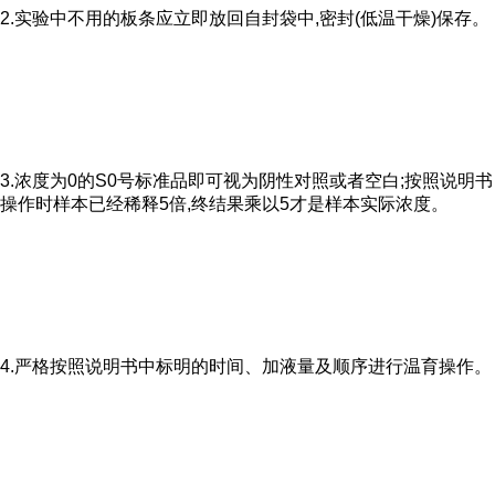
2.实验中不用的板条应立即放回自封袋中,密封(低温干燥)保存。
3.浓度为0的S0号标准品即可视为阴性对照或者空白;按照说明书
操作时样本已经稀释5倍,终结果乘以5才是样本实际浓度。
4.严格按照说明书中标明的时间、加液量及顺序进行温育操作。