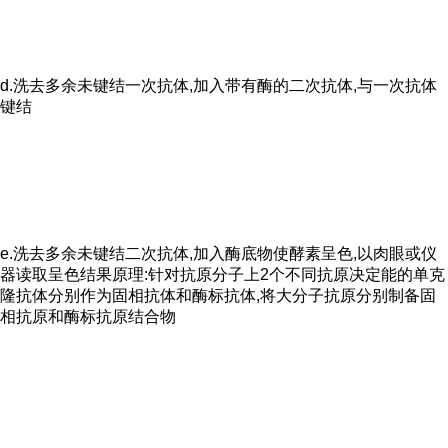
d.洗去多余未键结一次抗体,加入带有酶的二次抗体,与一次抗体
键结
e.洗去多余未键结二次抗体,加入酶底物使酵素呈色,以肉眼或仪
器读取呈色结果原理:针对抗原分子上2个不同抗原决定能的单克
隆抗体分别作为固相抗体和酶标抗体,将大分子抗原分别制备固
相抗原和酶标抗原结合物