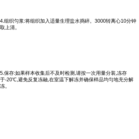
4.组织匀浆:将组织加入适量生理盐水捣碎。3000转离心10分钟
取上清。
5.保存:如果样本收集后不及时检测,请按一次用量分装,冻存
于-20℃,避免反复冻融,在室温下解冻并确保样品均匀地充分解
冻。