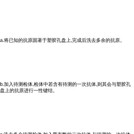
a.将已知的抗原固著于塑胶孔盘上,完成后洗去多余的抗原。
b.加入待测检体,检体中若含有待测的一次抗体,则其会与塑胶孔
盘上的抗原进行一性键结。