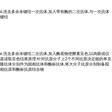
d.洗去多余未键结一次抗体,加入带有酶的二次抗体,与一次抗体
键结
e.洗去多余未键结二次抗体,加入酶底物使酵素呈色,以肉眼或仪
器读取呈色结果原理:针对抗原分子上2个不同抗原决定能的单克
隆抗体分别作为固相抗体和酶标抗体,将大分子抗原分别制备固
相抗原和酶标抗原结合物