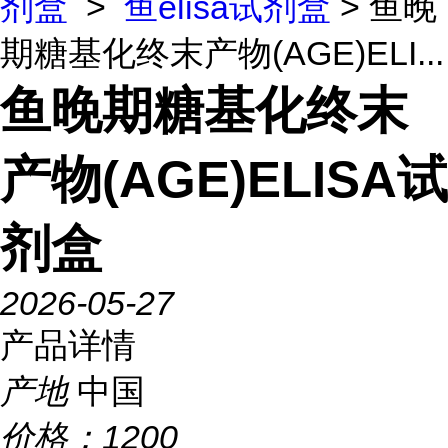
剂盒
>
鱼elisa试剂盒
> 鱼晚
期糖基化终末产物(AGE)ELI...
鱼晚期糖基化终末
产物(AGE)ELISA试
剂盒
2026-05-27
产品详情
产地
中国
价格：
1200