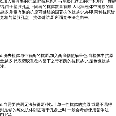
c.加入带有酶的抗原,此抗原也可与塑胶孔盘上的抗体进行一性键
结,由于塑胶孔盘上固著的抗体数量有限,因此当检体中抗原的量
越多,则带有酶的抗原可键结的固著抗体就越少,亦即,两种抗原皆
竞相与塑胶孔盘上抗体键结,即所谓竞争法之由来。
d.洗去检体与带有酶的抗原,加入酶底物使酶呈色,当检体中抗原
量越多,代表塑胶孔盘内留下之带有酶的抗原越少,显色也就越
浅。
e.当需要俠测无法获得两种以上单一性抗体的抗原,或是不易得
到足够的纯化抗体以固著于孔盘上时,一般会考虑使用竞争法
ELISA.