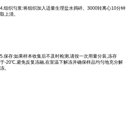
4.组织匀浆:将组织加入适量生理盐水捣碎。3000转离心10分钟
取上清。
5.保存:如果样本收集后不及时检测,请按一次用量分装,冻存
于-20℃,避免反复冻融,在室温下解冻并确保样品均匀地充分解
冻。