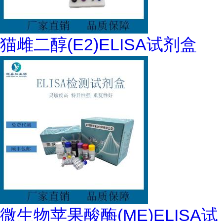
猫雌二醇(E2)ELISA试剂盒
微生物苹果酸酶(ME)ELISA试