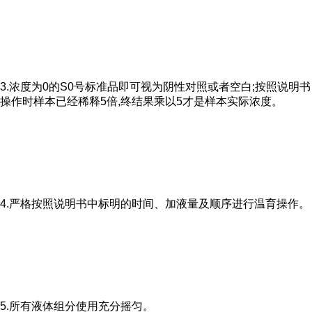
3.浓度为0的S0号标准品即可视为阴性对照或者空白;按照说明书
操作时样本已经稀释5倍,终结果乘以5才是样本实际浓度。
4.严格按照说明书中标明的时间、加液量及顺序进行温育操作。
5.所有液体组分使用充分摇匀。