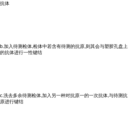
抗体
b.加入待测检体,检体中若含有待测的抗原,则其会与塑胶孔盘上
的抗体进行一性键结
c.洗去多余待测检体,加入另一种对抗原一的一次抗体,与待测抗
原进行键结