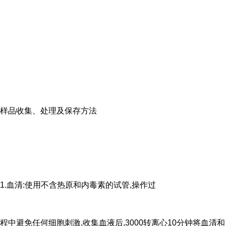
样品收集、处理及保存方法
1.血清:使用不含热原和内毒素的试管,操作过
程中避免任何细胞刺激,收集血液后,3000转离心10分钟将血清和