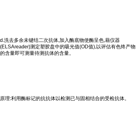
d.洗去多余未键结二次抗体,加入酶底物使酶呈色,藉仪器
(ELSAreader)测定塑胶盘中的吸光值(OD值),以评估有色终产物
的含量即可测量待测抗体的含量。
原理:利用酶标记的抗抗体以检测已与固相结合的受检抗体。