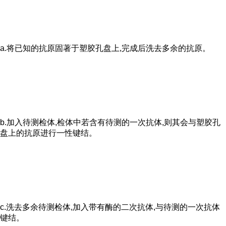
a.将已知的抗原固著于塑胶孔盘上,完成后洗去多余的抗原。
b.加入待测检体,检体中若含有待测的一次抗体,则其会与塑胶孔
盘上的抗原进行一性键结。
c.洗去多余待测检体,加入带有酶的二次抗体,与待测的一次抗体
键结。