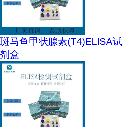
斑马鱼甲状腺素(T4)ELISA试
剂盒