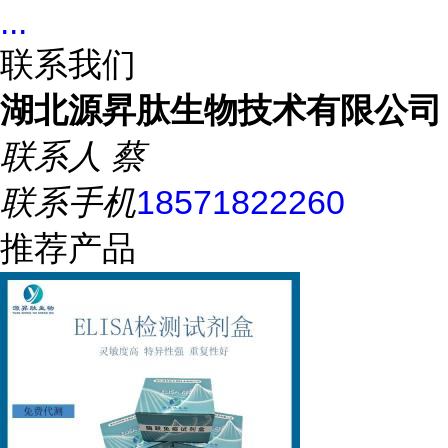
...
联系我们
湖北源昇肽生物技术有限公司
联系人
蔡
联系手机
18571822260
推荐产品