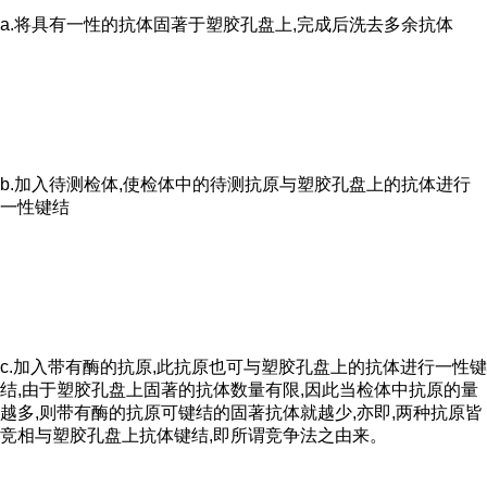
a.将具有一性的抗体固著于塑胶孔盘上,完成后洗去多余抗体
b.加入待测检体,使检体中的待测抗原与塑胶孔盘上的抗体进行
一性键结
c.加入带有酶的抗原,此抗原也可与塑胶孔盘上的抗体进行一性键
结,由于塑胶孔盘上固著的抗体数量有限,因此当检体中抗原的量
越多,则带有酶的抗原可键结的固著抗体就越少,亦即,两种抗原皆
竞相与塑胶孔盘上抗体键结,即所谓竞争法之由来。