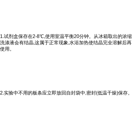
1.试剂盒保存在2-8℃,使用室温平衡20分钟。从冰箱取出的浓缩
洗涤液会有结晶,这属于正常现象,水浴加热使结晶完全溶解后再
使用。
2.实验中不用的板条应立即放回自封袋中,密封(低温干燥)保存。