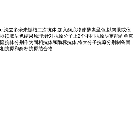
e.洗去多余未键结二次抗体,加入酶底物使酵素呈色,以肉眼或仪
器读取呈色结果原理:针对抗原分子上2个不同抗原决定能的单克
隆抗体分别作为固相抗体和酶标抗体,将大分子抗原分别制备固
相抗原和酶标抗原结合物