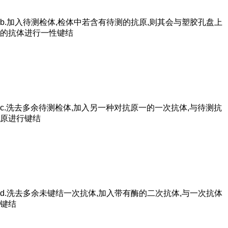
b.加入待测检体,检体中若含有待测的抗原,则其会与塑胶孔盘上
的抗体进行一性键结
c.洗去多余待测检体,加入另一种对抗原一的一次抗体,与待测抗
原进行键结
d.洗去多余未键结一次抗体,加入带有酶的二次抗体,与一次抗体
键结