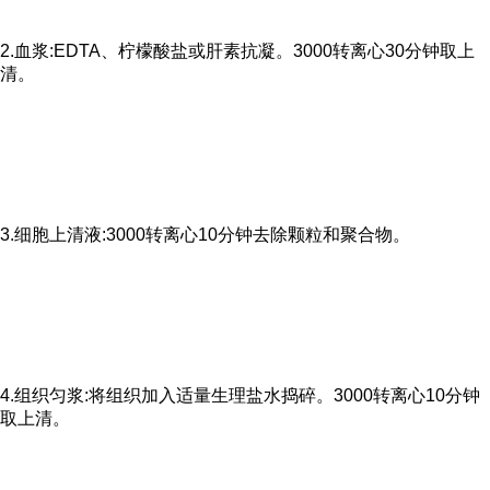
2.血浆:EDTA、柠檬酸盐或肝素抗凝。3000转离心30分钟取上
清。
3.细胞上清液:3000转离心10分钟去除颗粒和聚合物。
4.组织匀浆:将组织加入适量生理盐水捣碎。3000转离心10分钟
取上清。