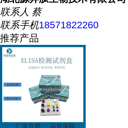
联系人
蔡
联系手机
18571822260
推荐产品