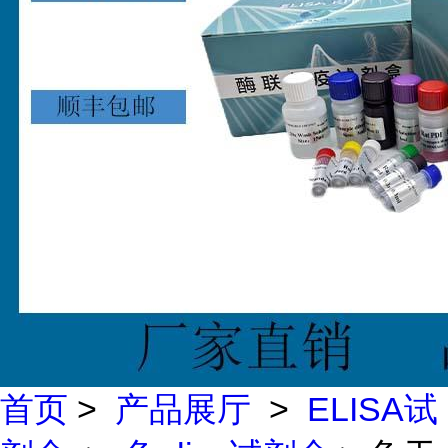
首页
>
产品展厅
>
ELISA试