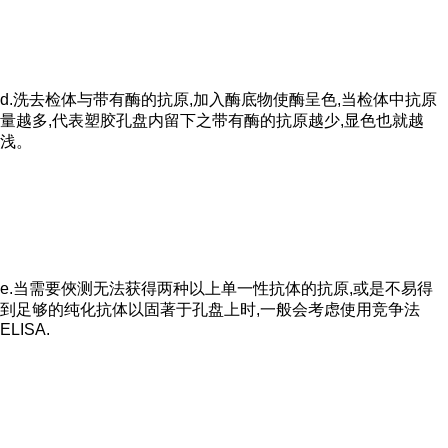
d.洗去检体与带有酶的抗原,加入酶底物使酶呈色,当检体中抗原
量越多,代表塑胶孔盘内留下之带有酶的抗原越少,显色也就越
浅。
e.当需要俠测无法获得两种以上单一性抗体的抗原,或是不易得
到足够的纯化抗体以固著于孔盘上时,一般会考虑使用竞争法
ELISA.