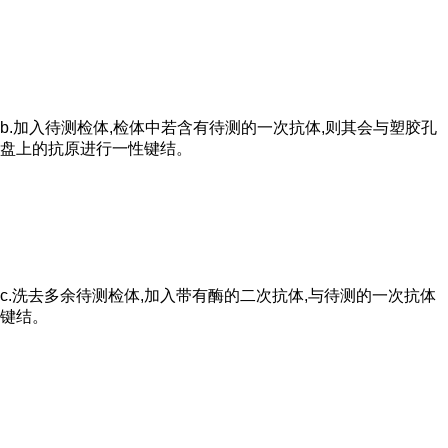
b.加入待测检体,检体中若含有待测的一次抗体,则其会与塑胶孔
盘上的抗原进行一性键结。
c.洗去多余待测检体,加入带有酶的二次抗体,与待测的一次抗体
键结。