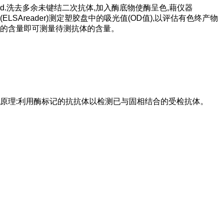
d.洗去多余未键结二次抗体,加入酶底物使酶呈色,藉仪器
(ELSAreader)测定塑胶盘中的吸光值(OD值),以评估有色终产物
的含量即可测量待测抗体的含量。
原理:利用酶标记的抗抗体以检测已与固相结合的受检抗体。