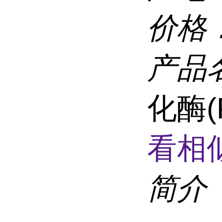
价格
产品
化酶(
看相
简介