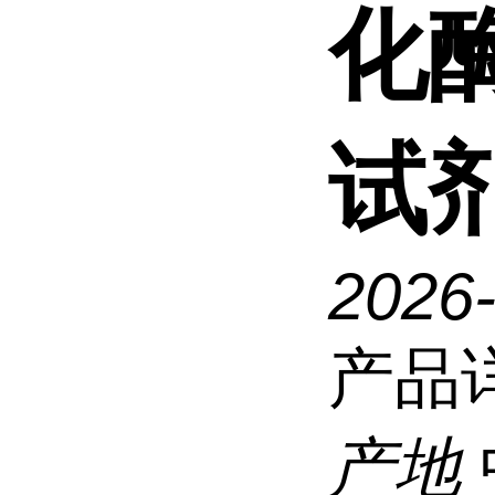
化酶
试
2026
产品
产地