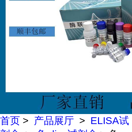
首页
>
产品展厅
>
ELISA试