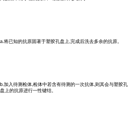
a.将已知的抗原固著于塑胶孔盘上,完成后洗去多余的抗原。
b.加入待测检体,检体中若含有待测的一次抗体,则其会与塑胶孔
盘上的抗原进行一性键结。