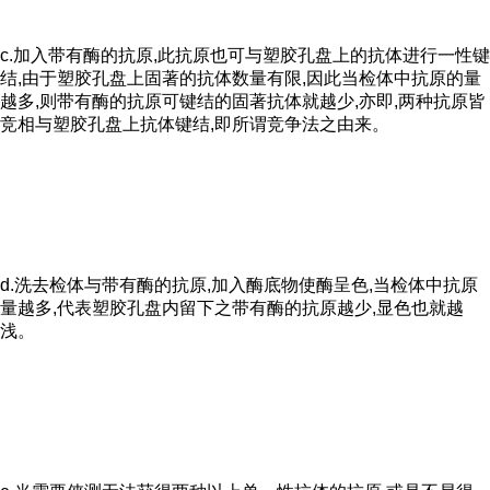
c.加入带有酶的抗原,此抗原也可与塑胶孔盘上的抗体进行一性键
结,由于塑胶孔盘上固著的抗体数量有限,因此当检体中抗原的量
越多,则带有酶的抗原可键结的固著抗体就越少,亦即,两种抗原皆
竞相与塑胶孔盘上抗体键结,即所谓竞争法之由来。
d.洗去检体与带有酶的抗原,加入酶底物使酶呈色,当检体中抗原
量越多,代表塑胶孔盘内留下之带有酶的抗原越少,显色也就越
浅。