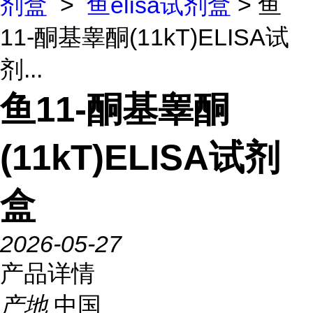
剂盒
>
鱼elisa试剂盒
> 鱼
11-酮基睾酮(11kT)ELISA试
剂...
鱼11-酮基睾酮
(11kT)ELISA试剂
盒
2026-05-27
产品详情
产地
中国