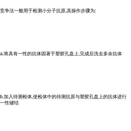
竞争法一般用于检测小分子抗原,其操作步骤为:
a.将具有一性的抗体固著于塑胶孔盘上,完成后洗去多余抗体
b.加入待测检体,使检体中的待测抗原与塑胶孔盘上的抗体进行
一性键结