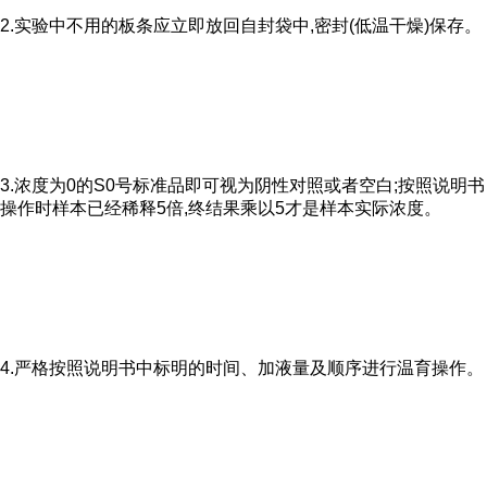
2.实验中不用的板条应立即放回自封袋中,密封(低温干燥)保存。
3.浓度为0的S0号标准品即可视为阴性对照或者空白;按照说明书
操作时样本已经稀释5倍,终结果乘以5才是样本实际浓度。
4.严格按照说明书中标明的时间、加液量及顺序进行温育操作。