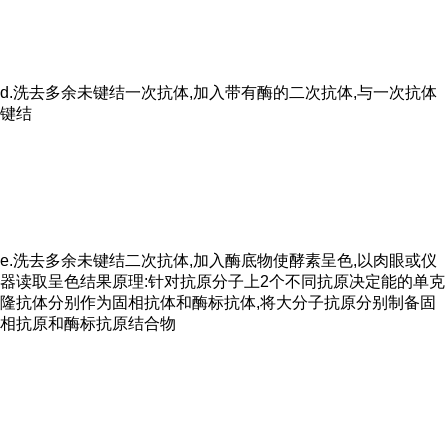
d.洗去多余未键结一次抗体,加入带有酶的二次抗体,与一次抗体
键结
e.洗去多余未键结二次抗体,加入酶底物使酵素呈色,以肉眼或仪
器读取呈色结果原理:针对抗原分子上2个不同抗原决定能的单克
隆抗体分别作为固相抗体和酶标抗体,将大分子抗原分别制备固
相抗原和酶标抗原结合物