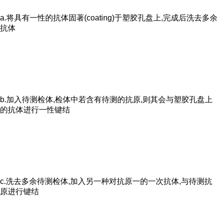
a.将具有一性的抗体固著(coating)于塑胶孔盘上,完成后洗去多余
抗体
b.加入待测检体,检体中若含有待测的抗原,则其会与塑胶孔盘上
的抗体进行一性键结
c.洗去多余待测检体,加入另一种对抗原一的一次抗体,与待测抗
原进行键结