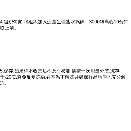
4.组织匀浆:将组织加入适量生理盐水捣碎。3000转离心10分钟
取上清。
5.保存:如果样本收集后不及时检测,请按一次用量分装,冻存
于-20℃,避免反复冻融,在室温下解冻并确保样品均匀地充分解
冻。