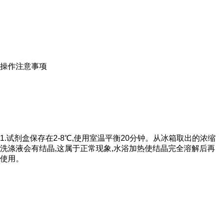
操作注意事项
1.试剂盒保存在2-8℃,使用室温平衡20分钟。从冰箱取出的浓缩
洗涤液会有结晶,这属于正常现象,水浴加热使结晶完全溶解后再
使用。