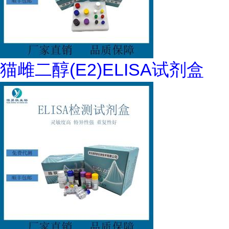
猫雌二醇(E2)ELISA试剂盒